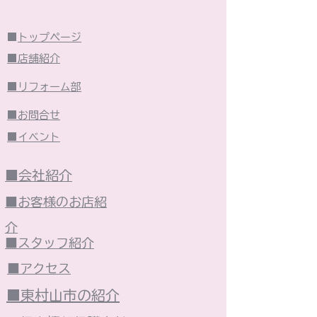
■
トップページ
■店舗紹介
■リフォーム部
■お問合せ
■イベント
■会社紹介
■お客様のお店紹
介
■スタッフ紹介
■アクセス
■東村山市の紹介