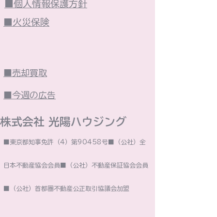
■個人情報保護方針
■火災保険
■売却買取
■今週の広告
株式会社 光陽ハウジング​
■東京都知事免許（4）第90458号■（公社）全
日本不動産協会会員■（公社）不動産保証協会会員
■（公社）首都圏不動産公正取引協議会加盟