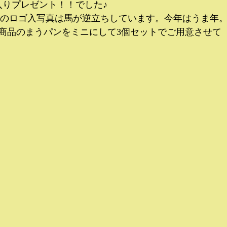
入りプレゼント！！でした♪
さんのロゴ入写真は馬が逆立ちしています。今年はうま年
商品のまうパンをミニにして3個セットでご用意させて