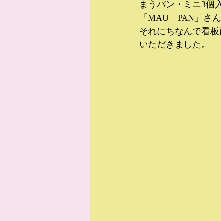
まうパン・ミニ3個
「MAU　PAN」
それにちなんで看板
いただきました。