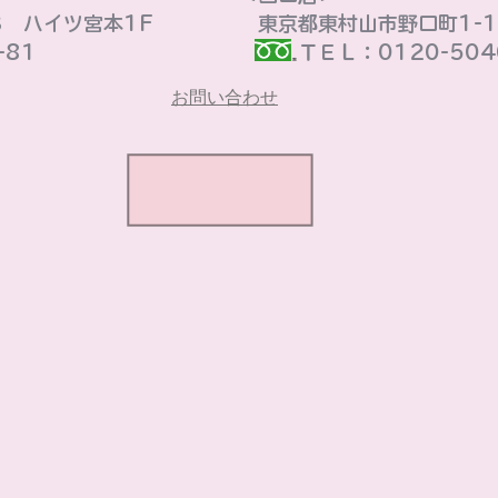
3 ハイツ宮本1F
東京都東村山市野口町1-16
81
ＴＥＬ：0120-5040
お問い合わせ