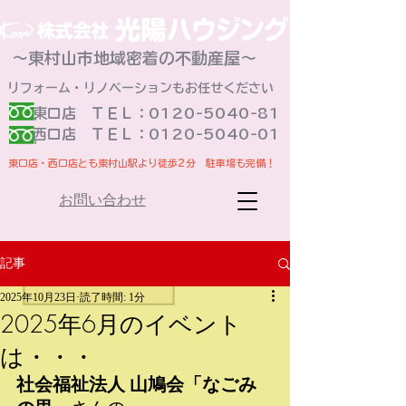
～東村山市地域密着の不動産屋～
リフォーム・リノベーションもお任せください
東口店 ＴＥＬ：0120-5040-81
​西口店 ＴＥＬ：0120-5040-01
東口店・西口店とも東村山駅より徒歩2分 駐車場も完備！
お問い合わせ
記事
2025年10月23日
読了時間: 1分
2025年6月のイベント
は・・・
社会福祉法人 山鳩会「なごみ