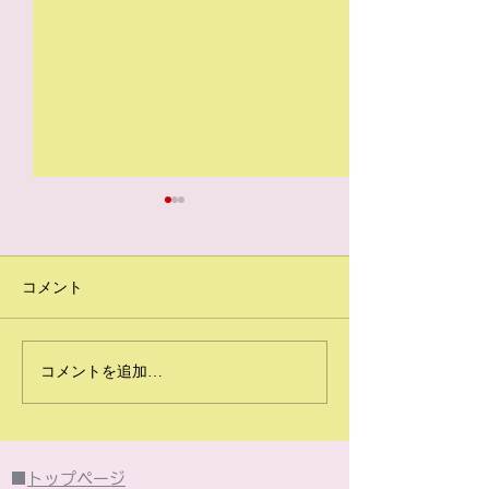
コメント
2026年6月のイベント
2026年5月の
コメントを追加…
は・・・
は・・・
■
トップページ