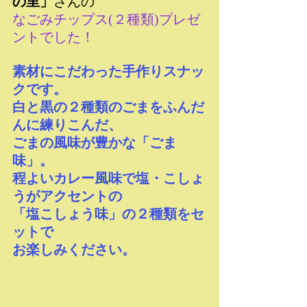
の里」
さんの
なごみチップス(２種類)プレゼ
ントでした！
素材にこだわった手作りスナッ
クです。
白と黒の２種類のごまをふんだ
んに練りこんだ、
ごまの風味が豊かな「ごま
味」。
程よいカレー風味で塩・こしょ
うがアクセントの
「塩こしょう味」の２種類をセ
ットで
お楽しみください。