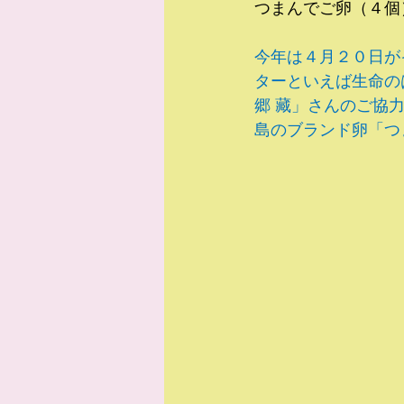
つまんでご卵（４個
今年は４月２０日が
ターといえば生命の
郷 藏」さんのご協
島のブランド卵「つ