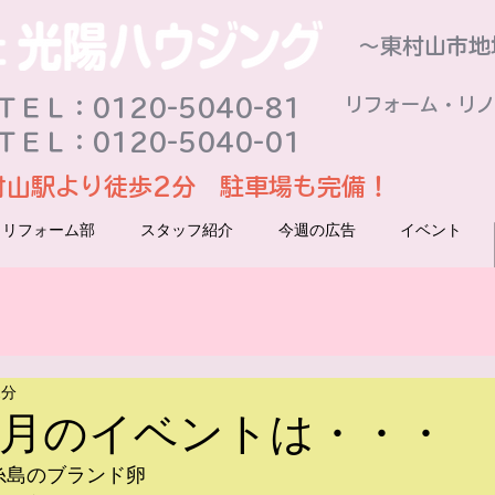
～東村山市地
リフォーム・リノ
ＥＬ：0120-5040-81
ＴＥＬ：0120-5040-01
村山駅より徒歩2分 駐車場も完備！
リフォーム部
スタッフ紹介
今週の広告
イベント
1分
年4月のイベントは・・・
糸島のブランド卵