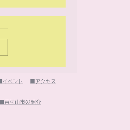
26年5月のイベント
・・
■イベント
■アクセス
■東村山市の紹介