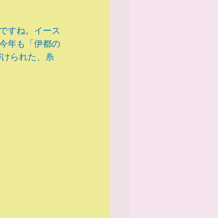
ですね。イース
今年も「伊都の
づけられた、糸