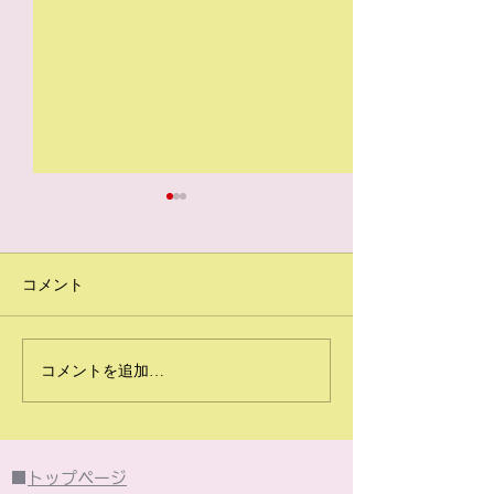
コメント
2026年6月のイベント
2026年5月の
コメントを追加…
は・・・
は・・・
■
トップページ