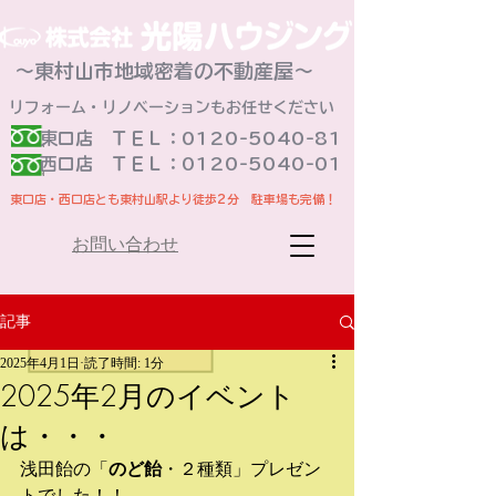
～東村山市地域密着の不動産屋～
リフォーム・リノベーションもお任せください
東口店 ＴＥＬ：0120-5040-81
​西口店 ＴＥＬ：0120-5040-01
東口店・西口店とも東村山駅より徒歩2分 駐車場も完備！
お問い合わせ
記事
2025年4月1日
読了時間: 1分
2025年2月のイベント
は・・・
浅田飴の「
のど飴
・２種類」プレゼン
トでした！！