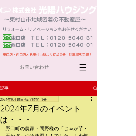
～東村山市地域密着の不動産屋～
リフォーム・リノベーションもお任せください
東口店 ＴＥＬ：0120-5040-81
​西口店 ＴＥＬ：0120-5040-01
東口店・西口店とも東村山駅より徒歩2分 駐車場も完備！
お問い合わせ
記事
2024年9月19日
読了時間: 1分
2024年7月のイベント
は・・・
野口町の農家・間野様の「じゃが芋・
玉ねぎ」つめ放題！！でした！！今年