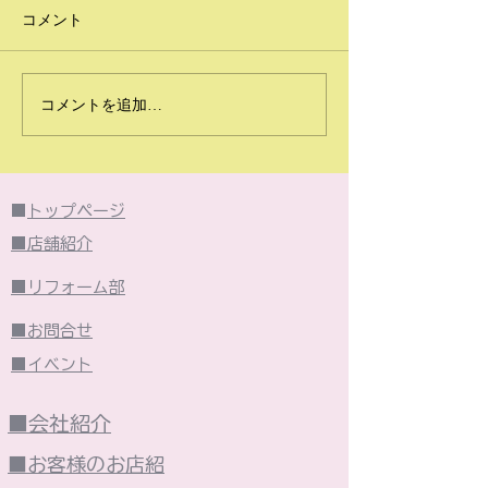
コメント
2026年6月のイベント
2026年5月の
コメントを追加…
は・・・
は・・・
■
トップページ
■店舗紹介
■リフォーム部
■お問合せ
■イベント
■会社紹介
■お客様のお店紹