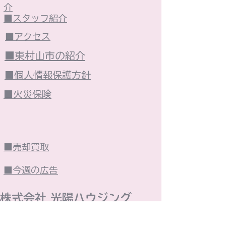
介
■スタッフ紹介
■アクセス
■東村山市の紹介
■個人情報保護方針
■火災保険
■売却買取
■今週の広告
株式会社 光陽ハウジング​
■東京都知事免許（4）第90458号■（公社）全