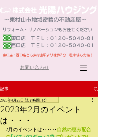
～東村山市地域密着の不動産屋～
リフォーム・リノベーションもお任せください
東口店 ＴＥＬ：0120-5040-81
​西口店 ＴＥＬ：0120-5040-01
東口店・西口店とも東村山駅より徒歩2分 駐車場も完備！
お問い合わせ
記事
2023年4月25日
読了時間: 1分
2023年2月のイベント
は・・・
2月のイベントは･･････
自然の恵み配合
の
｢バスパウダー・2袋｣
プレゼントでし