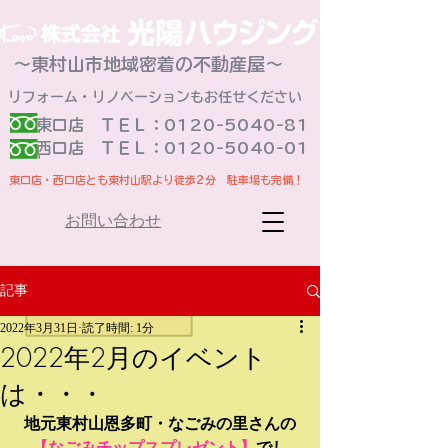
～東村山市地域密着の不動産屋～
リフォーム・リノベーションもお任せください
東口店 ＴＥＬ：0120-5040-81
​西口店 ＴＥＬ：0120-5040-01
東口店・西口店とも東村山駅より徒歩2分 駐車場も完備！
お問い合わせ
記事
2022年3月31日
読了時間: 1分
2022年2月のイベント
は・・・
地元東村山恩多町・なごみの里さんの
【なごみチップスプレゼント】
でし