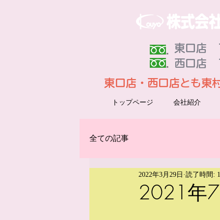
東口店 Ｔ
​西口店 
東口店・西口店とも東
トップページ
会社紹介
全ての記事
2022年3月29日
読了時間: 
2021