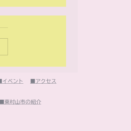
26年5月のイベント
・・
■イベント
■アクセス
■東村山市の紹介