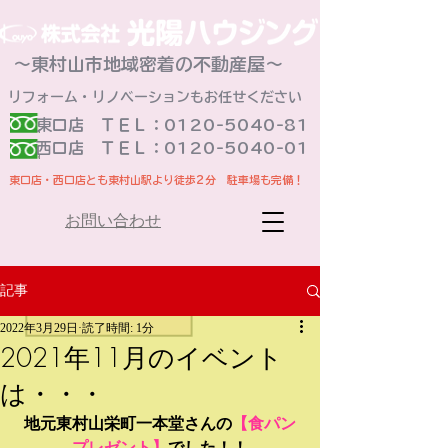
～東村山市地域密着の不動産屋～
リフォーム・リノベーションもお任せください
東口店 ＴＥＬ：0120-5040-81
​西口店 ＴＥＬ：0120-5040-01
東口店・西口店とも東村山駅より徒歩2分 駐車場も完備！
お問い合わせ
記事
2022年3月29日
読了時間: 1分
2021年11月のイベント
は・・・
地元東村山栄町一本堂さんの
【食パン
プレゼント】
でした！！