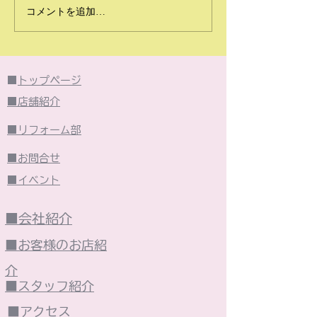
2026年6月のイベント
2026年5月の
コメントを追加…
は・・・
は・・・
■
トップページ
■店舗紹介
■リフォーム部
■お問合せ
■イベント
■会社紹介
■お客様のお店紹
介
■スタッフ紹介
■アクセス