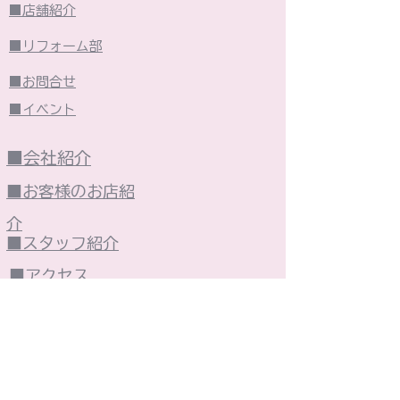
■店舗紹介
■リフォーム部
■お問合せ
■イベント
■会社紹介
■お客様のお店紹
介
■スタッフ紹介
■アクセス
■東村山市の紹介
■個人情報保護方針
■火災保険