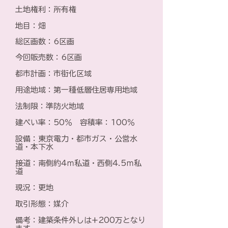
土地権利：所有権
地目：畑
総区画数：6区画
今回販売数：6区画
都市計画：市街化区域
用途地域：第一種低層住居専用地域
法制限：準防火地域
建ぺい率：50％ 容積率：100％
設備：東京電力・都市ガス・公営水
道・本下水
接道：南側約4ｍ私道・西側4.5ｍ私
道
現況：更地
取引形態：媒介
​備考：建築条件外しは+200万となり