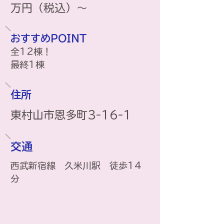
万円（税込）～
おすすめPOINT
全12棟！
​最終1棟
住所
​東村山市恩多町3-16-1
交通
西武新宿線 久米川駅 徒歩14
分