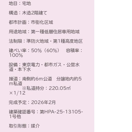
地目：宅地
構造：木造2階建て
都市計画：市街化区域
用途地域：第一種低層住居専用地域
法制限：準防火地域・第1種高度地区
建ぺい率：50％（60％） 容積率：
100％
設備：東京電力・都市ガス・公営水
道・本下水
接道：南側約6ｍ公道 分譲地内約5
ｍ私道
※私道持分：220.05㎡
×1/12
完成予定：2026年2月
建築確認番号：第HPA-25-13105-
1号他
取引形態：媒介