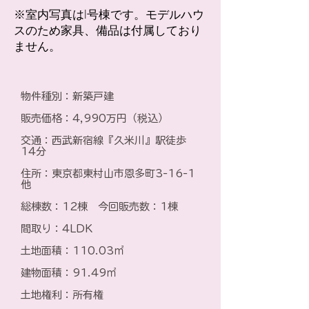
※室内写真はI号棟です。モデルハウ
スのため家具、備品は付属しており
ません。
物件種別：新築戸建
​販売価格：4,990万円（税込）
​交通：西武新宿線『久米川』駅徒歩
14分
住所：東京都東村山市恩多町3-16-1
他
総棟数：12棟 今回販売数：1棟
間取り：4LDK
土地面積：110.03㎡
建物面積：91.49㎡
土地権利：所有権