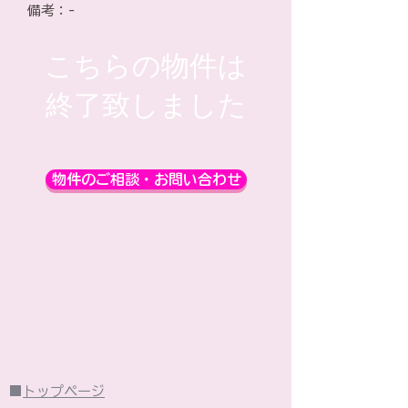
​備考：-
こちらの物件は
​終了致しました
物件のご相談・お問い合わせ
■
トップページ