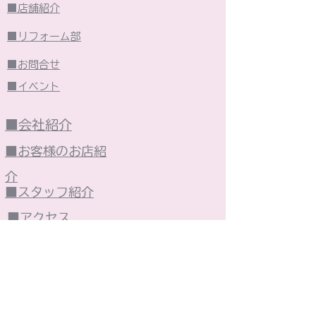
■店舗紹介
■リフォーム部
■お問合せ
■イベント
■会社紹介
■お客様のお店紹
介
■スタッフ紹介
■アクセス
■東村山市の紹介
■個人情報保護方針
■火災保険