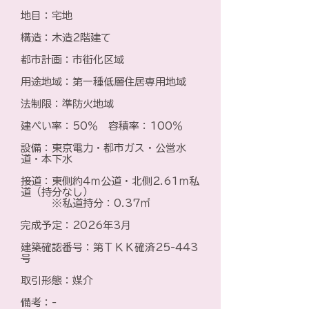
地目：宅地
構造：木造2階建て
都市計画：市街化区域
用途地域：第一種低層住居専用地域
法制限：準防火地域
建ぺい率：50％ 容積率：100％
設備：東京電力・都市ガス・公営水
道・本下水
接道：東側約4ｍ公道・北側2.61ｍ私
道（持分なし）
※私道持分：0.37㎡
完成予定：2026年3月
建築確認番号：第ＴＫＫ確済25-443
号
取引形態：媒介
​備考：-