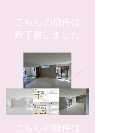
こちらの物件は
​終了致しました
こちらの物件は