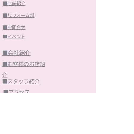
■店舗紹介
■リフォーム部
■お問合せ
■イベント
■会社紹介
■お客様のお店紹
介
■スタッフ紹介
■アクセス
■東村山市の紹介
■個人情報保護方針
■火災保険