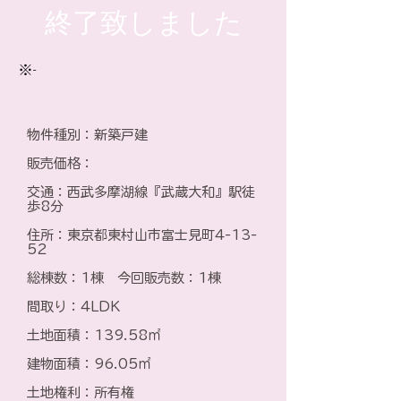
​終了致しました
※-
物件種別：新築戸建
​販売価格：
​交通：西武多摩湖線『武蔵大和』駅徒
歩8分
住所：東京都東村山市富士見町4-13-
52
総棟数：1棟 今回販売数：1棟
間取り：4LDK
土地面積：139.58㎡
建物面積：96.05㎡
土地権利：所有権