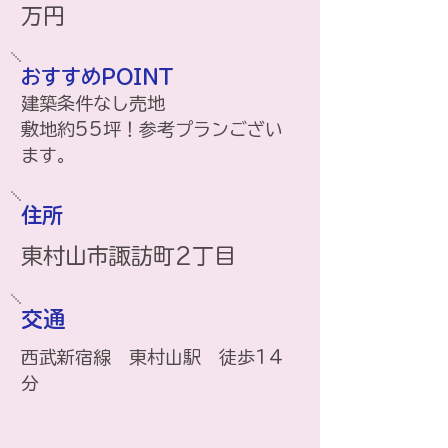
万円
おすすめPOINT
建築条件なし売地
​敷地約55坪！参考プランござい
ます。
住所
​東村山市諏訪町2丁目
交通
西武新宿線 東村山駅 徒歩14
分