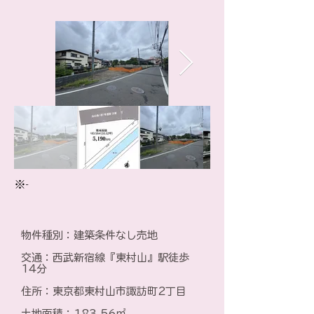
※-
物件種別：建築条件なし売地
​交通：西武新宿線『東村山』駅徒歩
14分
住所：東京都東村山市諏訪町2丁目
土地面積：183.56㎡