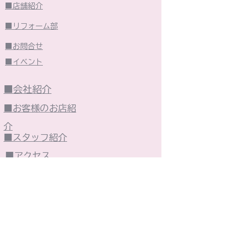
■店舗紹介
■リフォーム部
■お問合せ
■イベント
■会社紹介
■お客様のお店紹
介
■スタッフ紹介
■アクセス
■東村山市の紹介
■個人情報保護方針
■火災保険