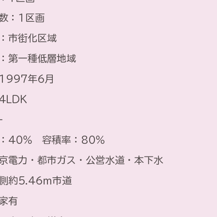
数：1区画
：市街化区域
：第一種低層地域
1997年6月
4LDK
-
：40％ 容積率：80％
京電力・都市ガス・公営水道・本下水
側約5.46ｍ市道
家有