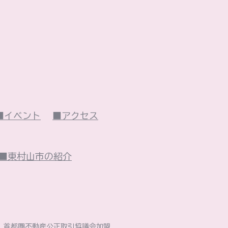
■イベント
■アクセス
■東村山市の紹介
社）首都圏不動産公正取引協議会加盟