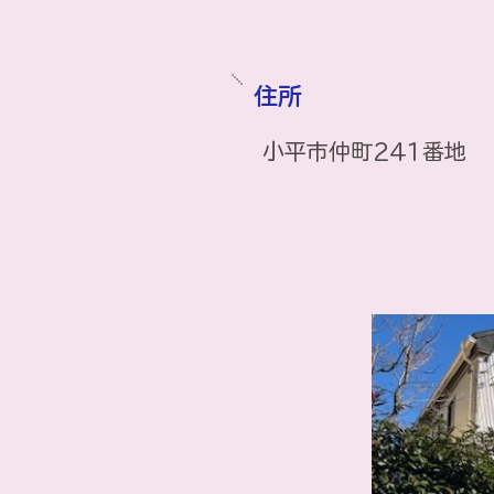
住所
小平市仲町241番地