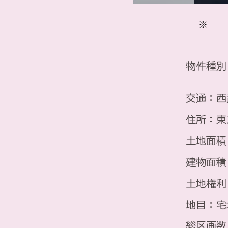
※-
物件種別
​ ま
​交通：
住所：東
土地面積
建物面積
土地権利
地目：宅
総区画数