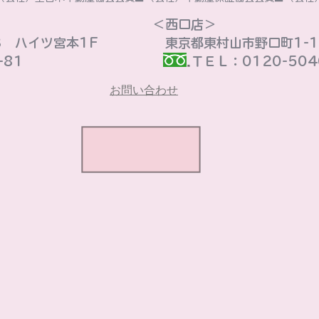
​＜西口店＞
3 ハイツ宮本1F
東京都東村山市野口町1-16
81
ＴＥＬ：0120-5040
お問い合わせ