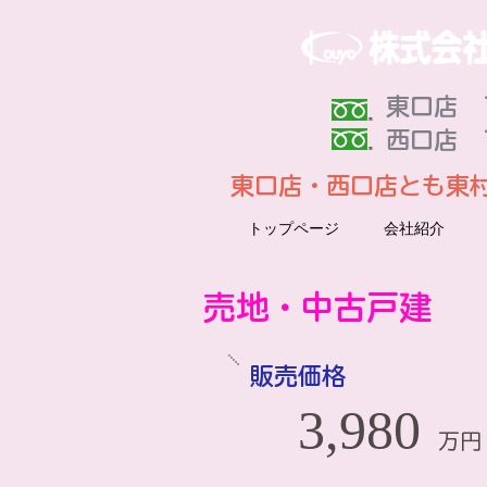
東口店 Ｔ
​西口店 
東口店・西口店とも東
トップページ
会社紹介
売地・中古戸建
販売価格
3,980
万円