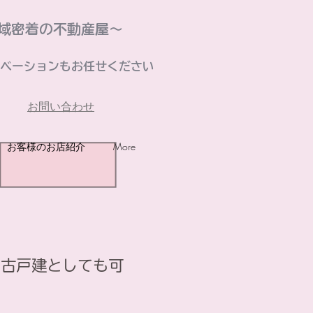
域密着の不動産屋～
ベーションもお任せください
お問い合わせ
お客様のお店紹介
More
中古戸建としても可