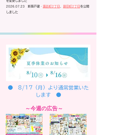
を変更しました
2026.07.23
新築戸建・
諏訪町2丁目
、
廻田町2丁目
を公開
しました
● 8/17（月）より通常営業いた
します ●
～今週の広告～