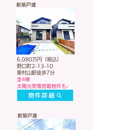
新築戸建
6,080万円（税込）
野口町2-13-10
東村山駅徒歩7分
全4棟
太陽光発電搭載物件も♪
物件詳細
新築戸建