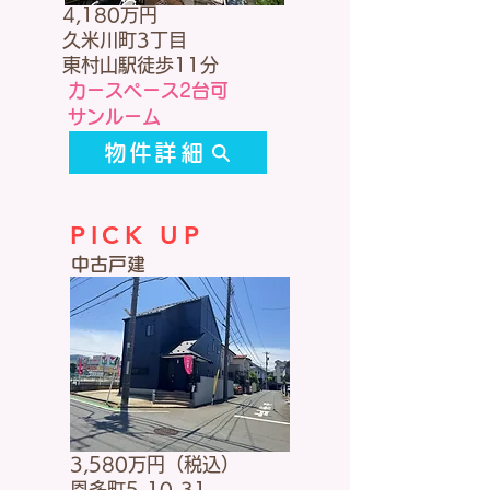
4,180万円
久米川町3丁目
東村山駅徒歩11分
カースペース2台可
​サンルーム
物件詳細
PICK UP
中古戸建
3,5
80万円（税込）
恩多町5-10-31