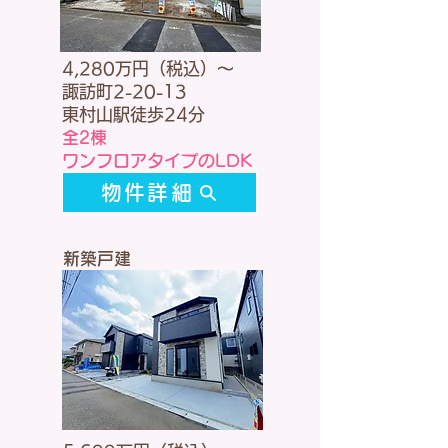
4,280万円（税込）～
諏訪町2-20-13
東村山駅徒歩24分
全2棟
​ワンフロアタイプのLDK
物件詳細
新築戸建