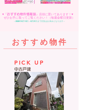
♥『
』店頭に置いてあります！♥
おすすめ物件情報誌
ぜひお手に取ってご覧ください！（毎週金曜日更新）
～2026年8月10日～8月31日まで広告はお休みとなります～
おすすめ物件
PICK UP
中古戸建