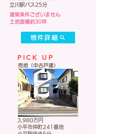
立川駅バス25分
建築条件ございません
土地面積約30坪
物件詳細
PICK UP
売地（中古戸建）
3,980万円
小平市仲町241番地
小平駅徒歩5分