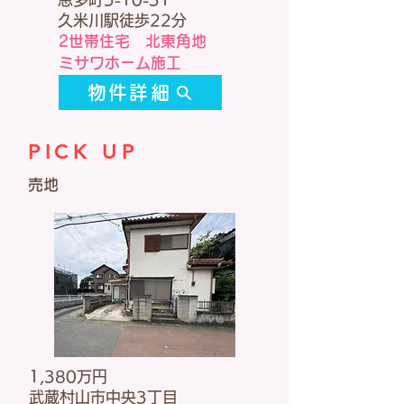
久米川駅徒歩22分
2世帯住宅 北東角地
​ミサワホーム施工
物件詳細
PICK UP
​売地
1,380万円
武蔵村山市中央3丁目