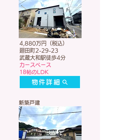
4,880万円（税込）
廻田町2-29-23
武蔵大和駅徒歩4分
カースペース
​18帖のLDK
物件詳細
新築戸建