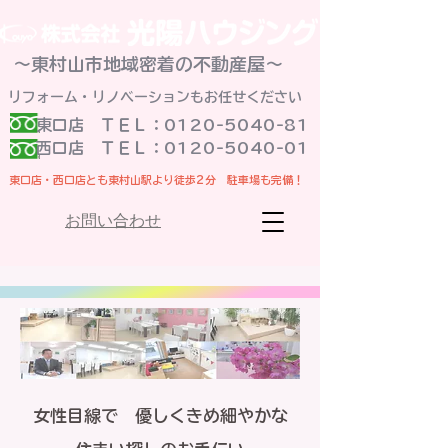
～東村山市地域密着の不動産屋～
リフォーム・リノベーションもお任せください
東口店 ＴＥＬ：0120-5040-81
​西口店 ＴＥＬ：0120-5040-01
東口店・西口店とも東村山駅より徒歩2分 駐車場も完備！
お問い合わせ
​女性目線で 優しくきめ細やかな