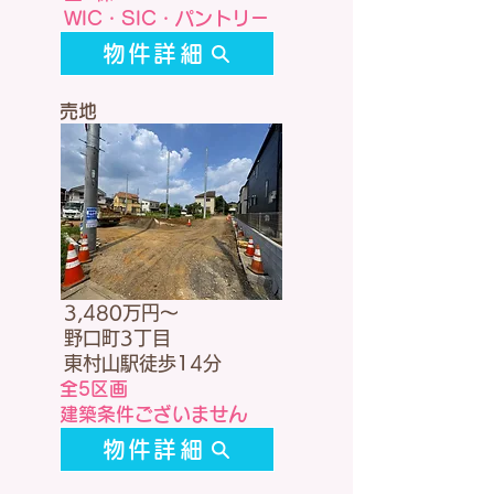
​WIC・SIC・パントリー
物件詳細
売地
3,480万円～
野口町3丁目
東村山駅徒歩14分
全5区画
​建築条件ございません
物件詳細